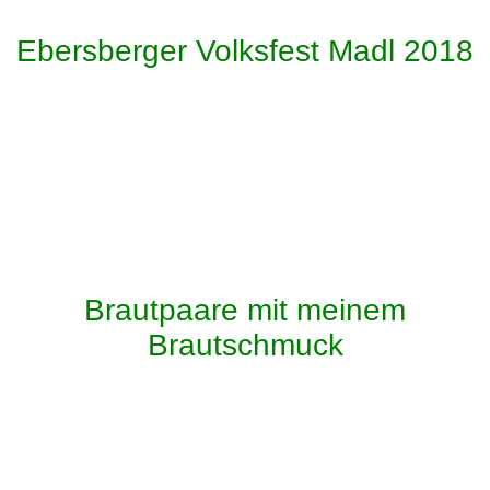
IMG_2638
Ebersberger Volksfest Madl 2018
Emma, Theresa, Sophie
Petra, Emma, Theresa, Sophie
Petra, Emma, Theresa, Sophie
Petra, Emma, Theresa, Sophie
Petra, Emma, Theresa, Sophie
Brautpaare mit meinem
Brautschmuck
Patricia & Lu
Patricia & Lu
Patricia