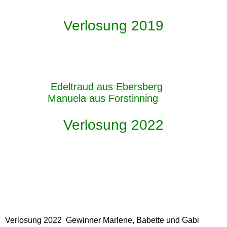
Veronika, Anna, Petra
Verlosung 2019
IMG-20220
IMG-20220425-WA0008
Edeltraud aus Ebersberg
Manuela aus Forstinning
Verlosung 2022
20220715_111126
IMG-20220630-WA0008
IMG-20220709-WA0001
Verlosung 2022 Gewinner Marlene, Babette und Gabi