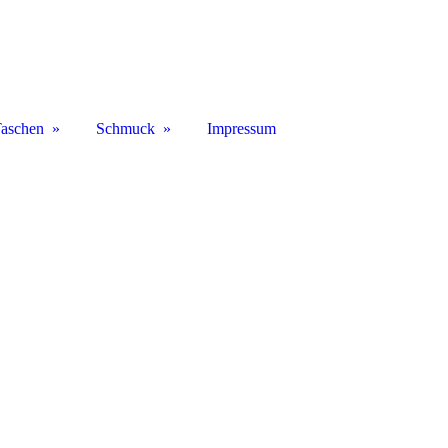
aschen
Schmuck
Impressum