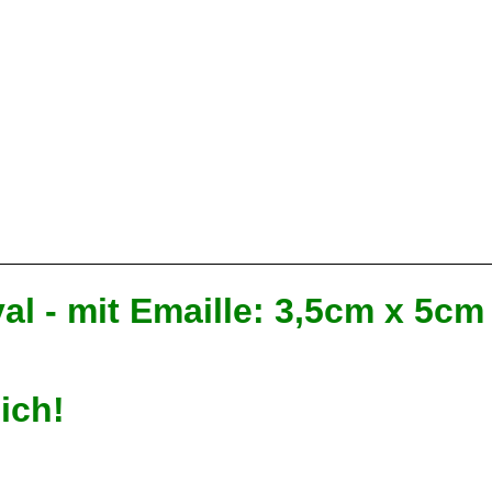
oval - mit Emaille: 3,5cm
lich!