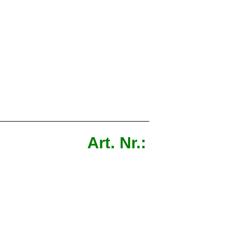
 x 5cm Art. Nr.: