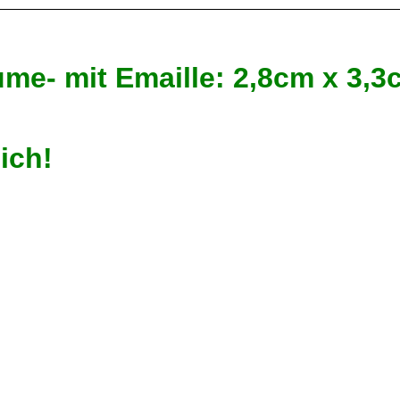
lume- mit Emaille: 2,8cm x
lich!