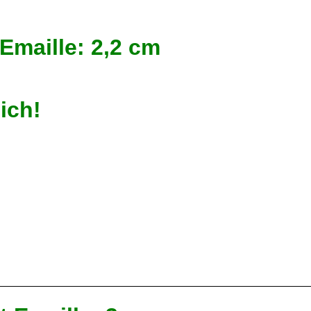
mit Emaille: 2,2 cm Anh
en erhältlich!