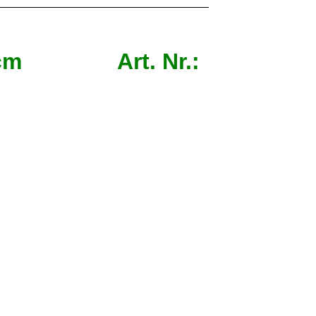
 3,3cm Art. Nr.: