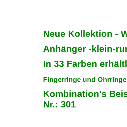
N
eue Kollektion - 
Anhänger -kle
In 33 Farben erhältl
Fingerringe und Ohrring
Kombination's Beis
Nr.: 301