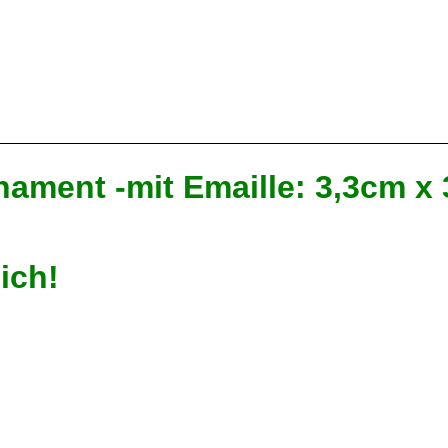
nament -mit Emaille: 3,3cm
lich!