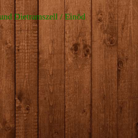
und Dietramszell / Einöd