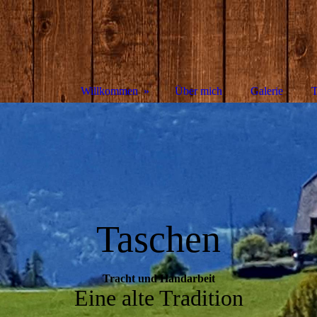
Willkommen
Über mich
Galerie
T
Taschen
Tracht und Handarbeit
Eine alte Tradition