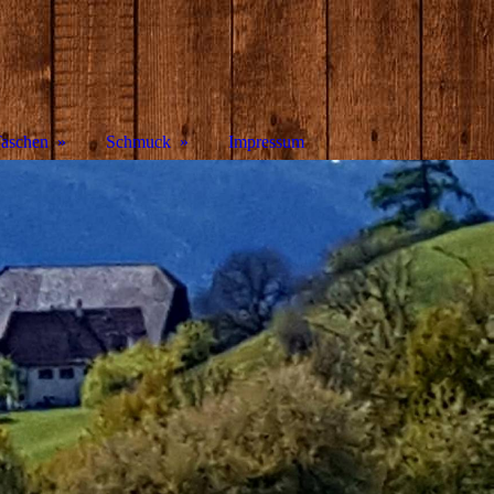
aschen
Schmuck
Impressum