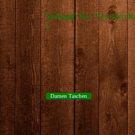
Verkauf:
Bei "Trachten R
2
Damen Taschen