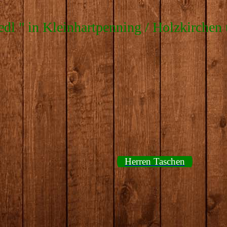
edl " in Kleinhartpenning / Holzkirchen
Herren Taschen